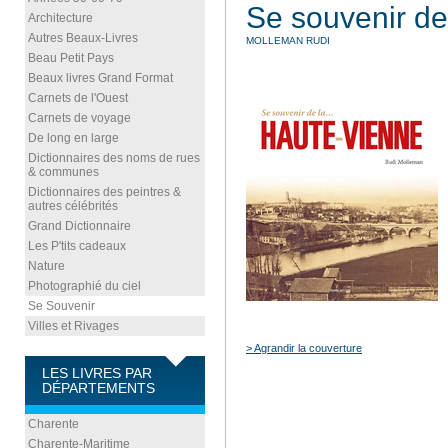
Se souvenir de
Architecture
Autres Beaux-Livres
MOLLEMAN RUDI
Beau Petit Pays
Beaux livres Grand Format
Carnets de l'Ouest
Carnets de voyage
De long en large
Dictionnaires des noms de rues
& communes
Dictionnaires des peintres &
autres célébrités
Grand Dictionnaire
Les P'tits cadeaux
Nature
Photographié du ciel
Se Souvenir
Villes et Rivages
> Agrandir la couverture
LES LIVRES PAR
DÉPARTEMENTS
Charente
Charente-Maritime