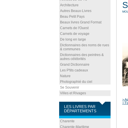
S
Architecture
Autres Beaux-Livres
MOL
Beau Petit Pays
Beaux livres Grand Format
Carnets de l'Ouest
Carnets de voyage
De long en large
Dictionnaires des noms de rues
& communes
Dictionnaires des peintres &
autres célébrités
Grand Dictionnaire
Les P'tits cadeaux
Nature
Photographié du ciel
Se Souvenir
Villes et Rivages
> Ag
> Fe
LES LIVRES PAR
DÉPARTEMENTS
Charente
Charente-Maritime