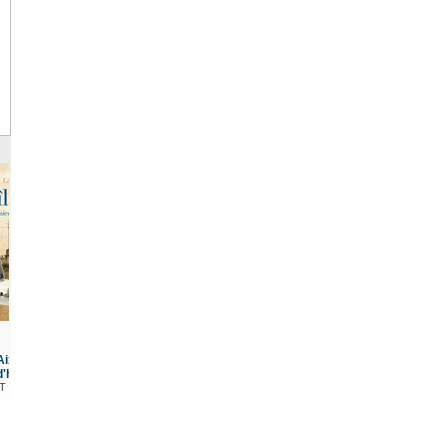
de-Vie en
ierre