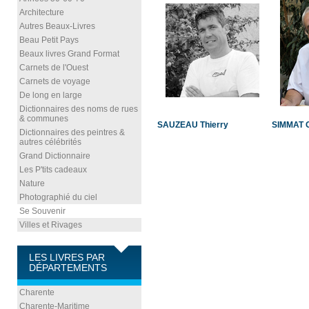
Architecture
Autres Beaux-Livres
Beau Petit Pays
Beaux livres Grand Format
Carnets de l'Ouest
Carnets de voyage
De long en large
Dictionnaires des noms de rues
& communes
SAUZEAU Thierry
SIMMAT 
Dictionnaires des peintres &
autres célébrités
Grand Dictionnaire
Les P'tits cadeaux
Nature
Photographié du ciel
Se Souvenir
Villes et Rivages
LES LIVRES PAR
DÉPARTEMENTS
Charente
Charente-Maritime