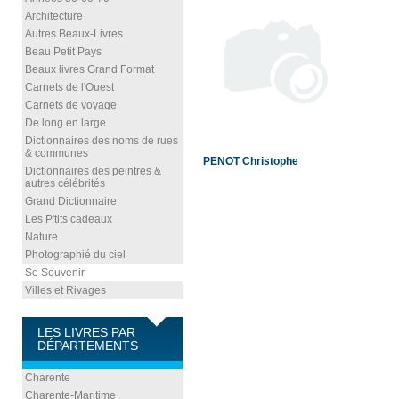
Architecture
Autres Beaux-Livres
Beau Petit Pays
Beaux livres Grand Format
Carnets de l'Ouest
Carnets de voyage
De long en large
Dictionnaires des noms de rues
& communes
PENOT Christophe
Dictionnaires des peintres &
autres célébrités
Grand Dictionnaire
Les P'tits cadeaux
Nature
Photographié du ciel
Se Souvenir
Villes et Rivages
LES LIVRES PAR
DÉPARTEMENTS
Charente
Charente-Maritime