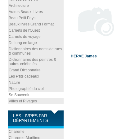
Architecture
Autres Beaux-Livres
Beau Petit Pays
Beaux livres Grand Format
Carnets de l'Ouest
Carnets de voyage
De long en large
Dictionnaires des noms de rues
& communes
HERVÉ James
Dictionnaires des peintres &
autres célébrités
Grand Dictionnaire
Les P'tits cadeaux
Nature
Photographié du ciel
Se Souvenir
Villes et Rivages
LES LIVRES PAR
DÉPARTEMENTS
Charente
Charente-Maritime