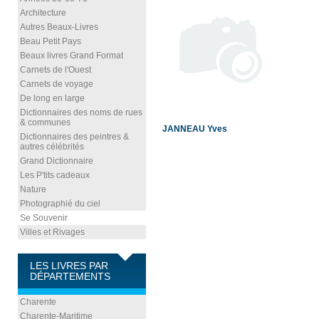
Architecture
Autres Beaux-Livres
Beau Petit Pays
Beaux livres Grand Format
Carnets de l'Ouest
Carnets de voyage
De long en large
Dictionnaires des noms de rues
& communes
JANNEAU Yves
Dictionnaires des peintres &
autres célébrités
Grand Dictionnaire
Les P'tits cadeaux
Nature
Photographié du ciel
Se Souvenir
Villes et Rivages
LES LIVRES PAR
DÉPARTEMENTS
Charente
Charente-Maritime