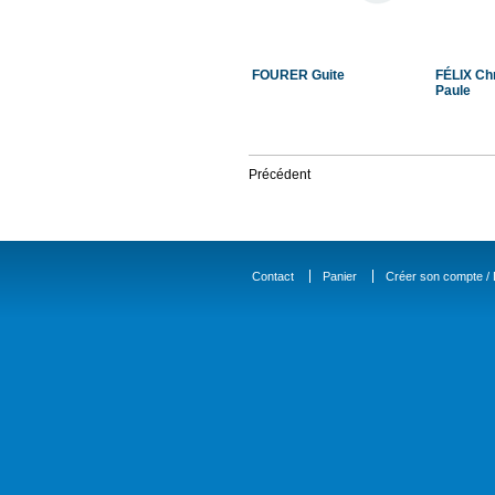
FOURER Guite
FÉLIX Chr
Paule
Précédent
Contact
Panier
Créer son compte / D