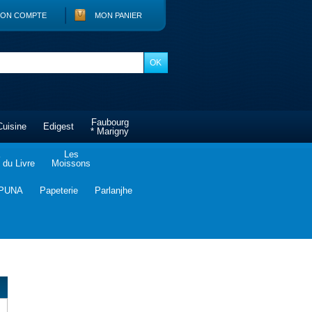
ON COMPTE
MON PANIER
Faubourg
Cuisine
Edigest
* Marigny
Les
du Livre
Moissons
PUNA
Papeterie
Parlanjhe