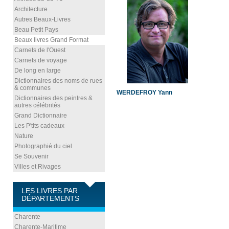
Architecture
Autres Beaux-Livres
Beau Petit Pays
Beaux livres Grand Format
Carnets de l'Ouest
Carnets de voyage
De long en large
Dictionnaires des noms de rues
& communes
WERDEFROY Yann
Dictionnaires des peintres &
autres célébrités
Grand Dictionnaire
Les P'tits cadeaux
Nature
Photographié du ciel
Se Souvenir
Villes et Rivages
LES LIVRES PAR
DÉPARTEMENTS
Charente
Charente-Maritime