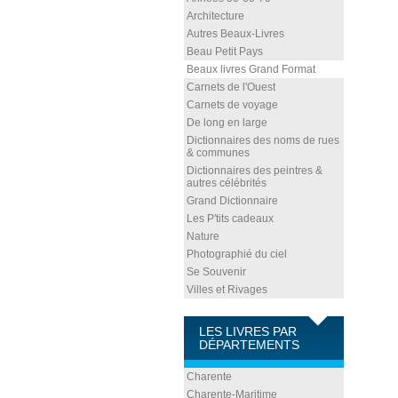
Architecture
Autres Beaux-Livres
Beau Petit Pays
Beaux livres Grand Format
Carnets de l'Ouest
Carnets de voyage
De long en large
Dictionnaires des noms de rues
& communes
Dictionnaires des peintres &
autres célébrités
Grand Dictionnaire
Les P'tits cadeaux
Nature
Photographié du ciel
Se Souvenir
Villes et Rivages
LES LIVRES PAR
DÉPARTEMENTS
Charente
Charente-Maritime