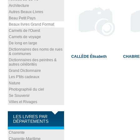
Architecture
Autres Beaux-Livres
Beau Petit Pays
Beaux livres Grand Format
Carnets de l'Ouest
Carnets de voyage
De long en large
Dictionnaires des noms de rues
& communes
CALLÈDE Élisabeth
CHABREA
Dictionnaires des peintres &
autres célébrités
Grand Dictionnaire
Les P'tits cadeaux
Nature
Photographié du ciel
Se Souvenir
Villes et Rivages
LES LIVRES PAR
DÉPARTEMENTS
Charente
Charente-Maritime