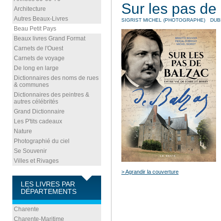
Sur les pas de
Architecture
Autres Beaux-Livres
SIGRIST MICHEL (PHOTOGRAPHE)
DUB
Beau Petit Pays
Beaux livres Grand Format
Carnets de l'Ouest
Carnets de voyage
De long en large
Dictionnaires des noms de rues
& communes
Dictionnaires des peintres &
autres célébrités
Grand Dictionnaire
Les P'tits cadeaux
Nature
Photographié du ciel
Se Souvenir
Villes et Rivages
> Agrandir la couverture
LES LIVRES PAR
DÉPARTEMENTS
Charente
Charente-Maritime