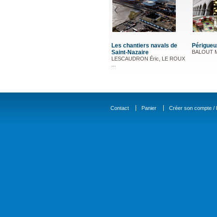
Les chantiers navals de
Périgueux
Saint-Nazaire
BALOUT Ma
LESCAUDRON Éric, LE ROUX
...
Contact
Panier
Créer son compte / D