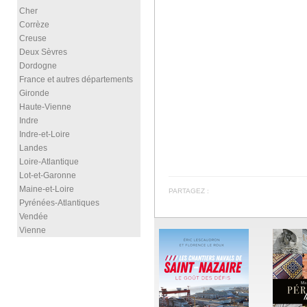
Cher
Corrèze
Creuse
Deux Sèvres
Dordogne
France et autres départements
Gironde
Haute-Vienne
Indre
Indre-et-Loire
Landes
Loire-Atlantique
Lot-et-Garonne
Maine-et-Loire
PARTAGEZ :
Pyrénées-Atlantiques
Vendée
Vienne