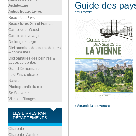
Guide des pay
Architecture
Autres Beaux-Livres
COLLECTIF
Beau Petit Pays
Beaux livres Grand Format
Carnets de l'Ouest
Carnets de voyage
De long en large
Dictionnaires des noms de rues
& communes
Dictionnaires des peintres &
autres célébrités
Grand Dictionnaire
Les P'tits cadeaux
Nature
Photographié du ciel
Se Souvenir
Villes et Rivages
> Agrandir la couverture
LES LIVRES PAR
DÉPARTEMENTS
Charente
Charente-Maritime