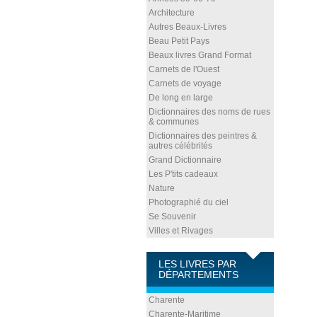
Architecture
Autres Beaux-Livres
Beau Petit Pays
Beaux livres Grand Format
Carnets de l'Ouest
Carnets de voyage
De long en large
Dictionnaires des noms de rues
& communes
Dictionnaires des peintres &
autres célébrités
Grand Dictionnaire
Les P'tits cadeaux
Nature
Photographié du ciel
Se Souvenir
Villes et Rivages
LES LIVRES PAR
DÉPARTEMENTS
Charente
Charente-Maritime