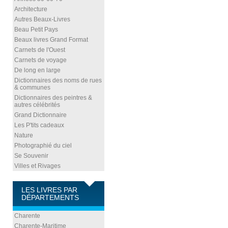
Architecture
Autres Beaux-Livres
Beau Petit Pays
Beaux livres Grand Format
Carnets de l'Ouest
Carnets de voyage
De long en large
Dictionnaires des noms de rues
& communes
Dictionnaires des peintres &
autres célébrités
Grand Dictionnaire
Les P'tits cadeaux
Nature
Photographié du ciel
Se Souvenir
Villes et Rivages
LES LIVRES PAR
DÉPARTEMENTS
Charente
Charente-Maritime