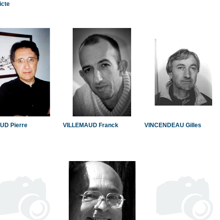
icte
UD Pierre
VILLEMAUD Franck
VINCENDEAU Gilles