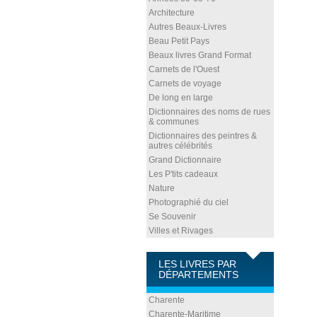
Architecture
Autres Beaux-Livres
Beau Petit Pays
Beaux livres Grand Format
Carnets de l'Ouest
Carnets de voyage
De long en large
Dictionnaires des noms de rues
& communes
Dictionnaires des peintres &
autres célébrités
Grand Dictionnaire
Les P'tits cadeaux
Nature
Photographié du ciel
Se Souvenir
Villes et Rivages
LES LIVRES PAR
DÉPARTEMENTS
Charente
Charente-Maritime