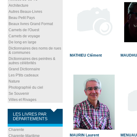
Architecture
Autres Beaux-Livres
Beau Petit Pays
Beaux livres Grand Format
Carnets de l'Ouest
Carnets de voyage
De long en large
Dictionnaires des noms de rues
& communes
MATHIEU Clément
MAUDHU
Dictionnaires des peintres &
autres célébrités
Grand Dictionnaire
Les P'tits cadeaux
Nature
Photographié du ciel
Se Souvenir
Villes et Rivages
LES LIVRES PAR
DÉPARTEMENTS
Charente
MAURIN Laurent
MENUAUL
Charente-Maritime