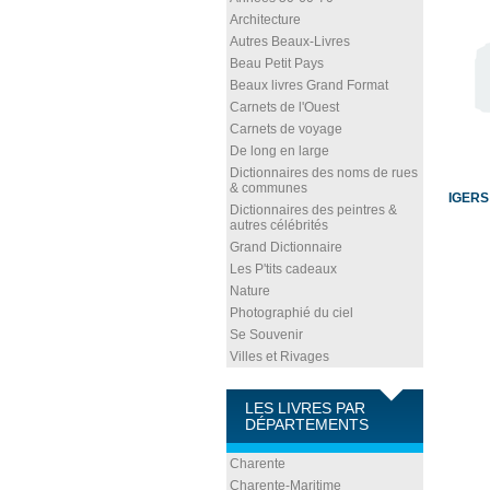
Architecture
Autres Beaux-Livres
Beau Petit Pays
Beaux livres Grand Format
Carnets de l'Ouest
Carnets de voyage
De long en large
Dictionnaires des noms de rues
& communes
IGERS
Dictionnaires des peintres &
autres célébrités
Grand Dictionnaire
Les P'tits cadeaux
Nature
Photographié du ciel
Se Souvenir
Villes et Rivages
LES LIVRES PAR
DÉPARTEMENTS
Charente
Charente-Maritime