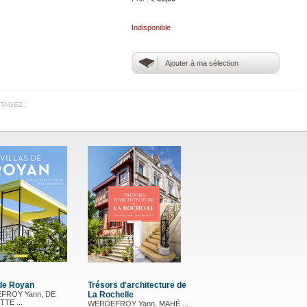
Indisponible
Ajouter à ma sélection
TAGEZ :
 de Royan
Trésors d'architecture de
FROY Yann, DE
La Rochelle
TE ...
WERDEFROY Yann, MAHÉ ...