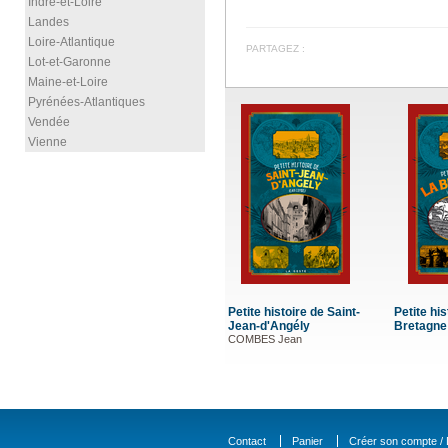
Indre-et-Loire
Landes
Loire-Atlantique
PARTAGEZ :
Lot-et-Garonne
Maine-et-Loire
Pyrénées-Atlantiques
Vendée
Vienne
Petite histoire de Saint-
Petite his
Jean-d'Angély
Bretagne
COMBES Jean
Contact
Panier
Créer son compte / D