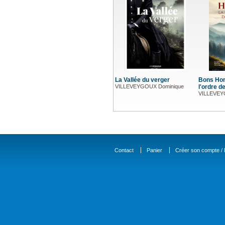
La Vallée du verger
Bons Hom
VILLEVEYGOUX Dominique
l'ordre 
VILLEVEY
Contact
Panier
Créer son compte / D