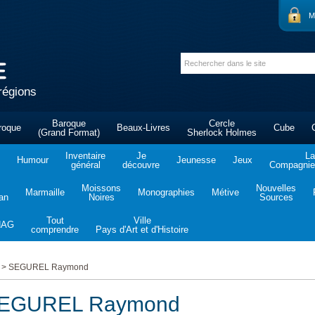
M
régions
Baroque
Cercle
roque
Beaux-Livres
Cube
(Grand Format)
Sherlock Holmes
Inventaire
Je
La
Humour
Jeunesse
Jeux
général
découvre
Compagnie 
Moissons
Nouvelles
Marmaille
Monographies
Métive
tan
Noires
Sources
Tout
Ville
NAG
comprendre
Pays d'Art et d'Histoire
>
SEGUREL Raymond
EGUREL Raymond