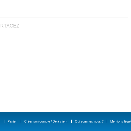
RTAGEZ :
Panier
Créer son compte / Déjà client
Qui sommes nous ?
Mentions légal