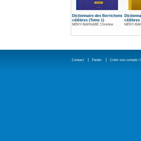
Dictionnaire des Berrichons
Dictionn
célèbres (Tome 1)
célèbres
MÉRY-BARNABÉ Christine
MÉRY-BAR
Contact
Panier
Créer son compte / D