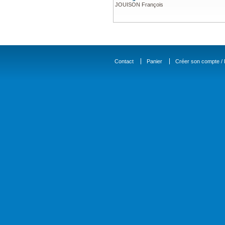
JOUISON François
Contact
Panier
Créer son compte / D