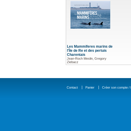
Les Mammiferes marins de
l'île de Re et des pertuis
Charentais
Jean-Roch Meslin, Gregory
Ziebacz
Contact
Panier
Créer son compte / D