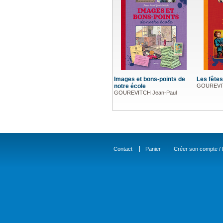
Images et bons-points de
Les fêtes
notre école
GOUREVIT
GOUREVITCH Jean-Paul
Contact
Panier
Créer son compte / D