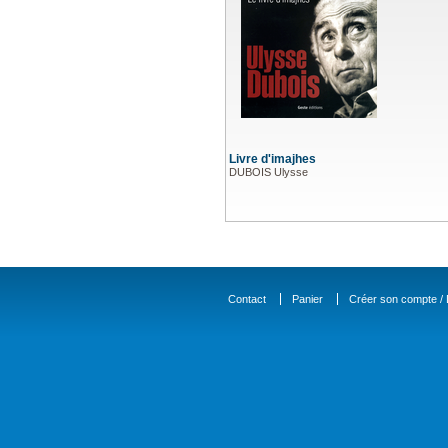
Livre d'imajhes
DUBOIS Ulysse
Contact
Panier
Créer son compte / D