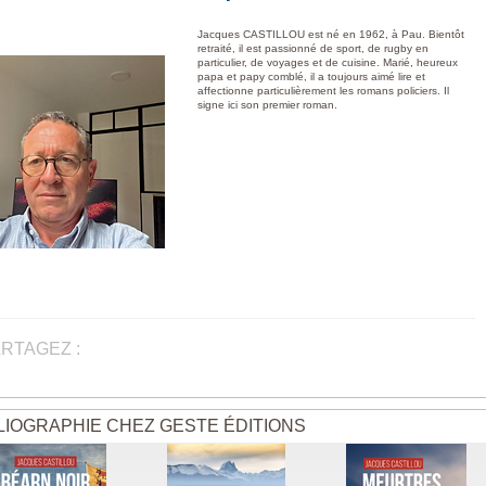
Jacques CASTILLOU est né en 1962, à Pau. Bientôt
retraité, il est passionné de sport, de rugby en
particulier, de voyages et de cuisine. Marié, heureux
papa et papy comblé, il a toujours aimé lire et
affectionne particulièrement les romans policiers. Il
signe ici son premier roman.
RTAGEZ :
LIOGRAPHIE CHEZ GESTE ÉDITIONS