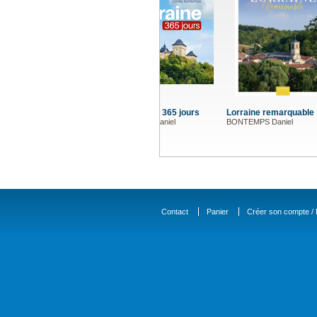
Lorraine remarquable
Le grand
BONTEMPS Daniel
Lorraine
BONTEMPS
Contact
Panier
Créer son compte / D