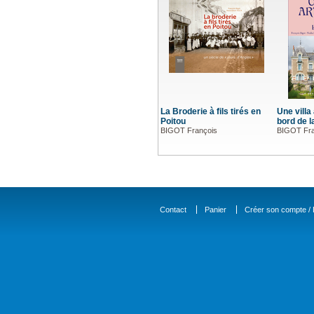
La Broderie à fils tirés en
Une villa
Poitou
bord de 
BIGOT François
BIGOT Fra
Contact
Panier
Créer son compte / D