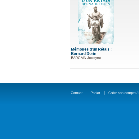
Mémoires d'un Rétais :
Bernard Dorin
BARGAIN Jocelyne
Contact
Panier
Créer son compte / D