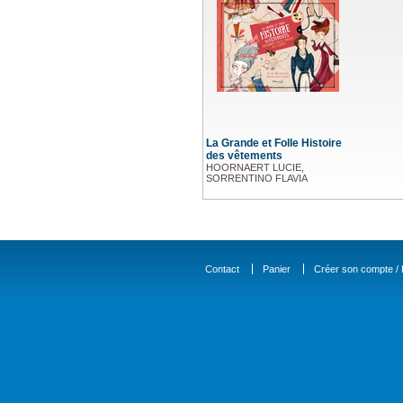
La Grande et Folle Histoire
des vêtements
HOORNAERT LUCIE,
SORRENTINO FLAVIA
Contact
Panier
Créer son compte / D